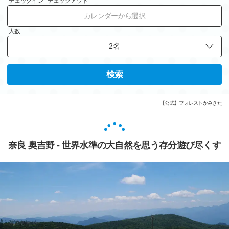
チェックイン - チェックアウト
カレンダーから選択
人数
検索
【公式】フォレストかみきた
奈良 奥吉野 - 世界水準の大自然を思う存分遊び尽くす