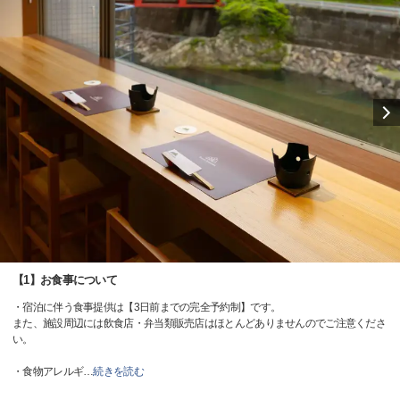
【1】お食事について
・宿泊に伴う食事提供は【3日前までの完全予約制】です。
また、施設周辺には飲食店・弁当類販売店はほとんどありませんのでご注意くださ
い。
・食物アレルギ
…
続きを読む