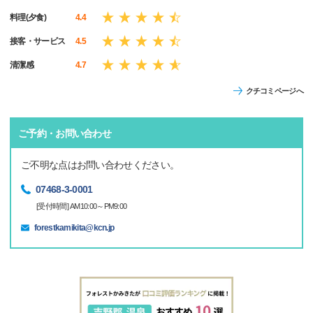
料理(夕食)
4.4
接客・サービス
4.5
清潔感
4.7
クチコミページへ
ご予約・お問い合わせ
ご不明な点はお問い合わせください。
07468-3-0001
[受付時間] AM10:00～PM9:00
forestkamikita@kcn.jp