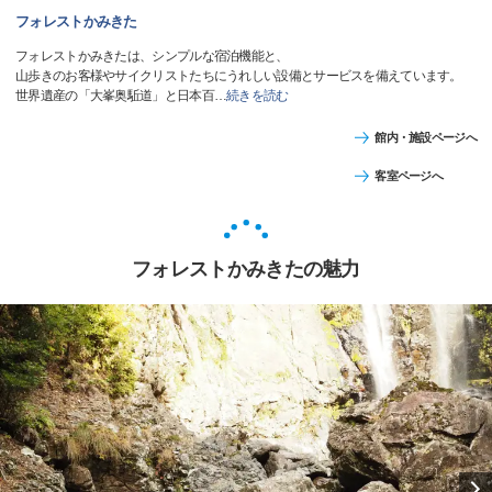
フォレストかみきた
フォレストかみきたは、シンプルな宿泊機能と、
山歩きのお客様やサイクリストたちにうれしい設備とサービスを備えています。
世界遺産の「大峯奥駈道」と日本百
…
続きを読む
館内・施設ページへ
客室ページへ
フォレストかみきたの魅力