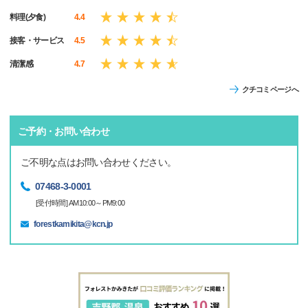
料理(夕食)
4.4
接客・サービス
4.5
清潔感
4.7
クチコミページへ
ご予約・お問い合わせ
ご不明な点はお問い合わせください。
07468-3-0001
[受付時間] AM10:00～PM9:00
forestkamikita@kcn.jp