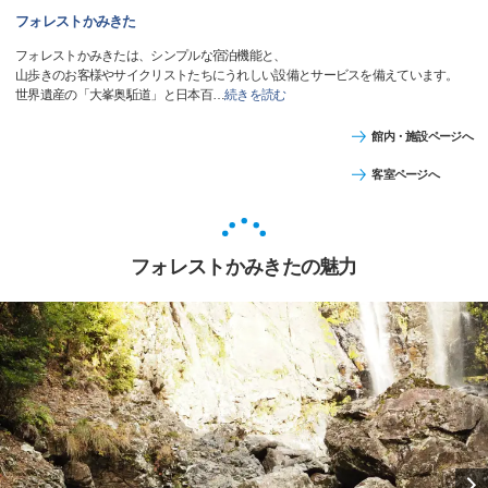
フォレストかみきた
フォレストかみきたは、シンプルな宿泊機能と、
山歩きのお客様やサイクリストたちにうれしい設備とサービスを備えています。
世界遺産の「大峯奥駈道」と日本百
…
続きを読む
館内・施設ページへ
客室ページへ
フォレストかみきたの魅力