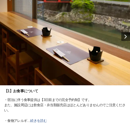
【1】お食事について
・宿泊に伴う食事提供は【3日前までの完全予約制】です。
また、施設周辺には飲食店・弁当類販売店はほとんどありませんのでご注意くださ
い。
・食物アレルギ
…
続きを読む