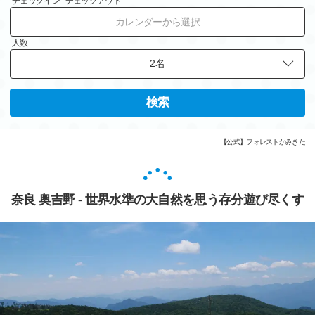
チェックイン - チェックアウト
カレンダーから選択
人数
検索
【公式】フォレストかみきた
奈良 奥吉野 - 世界水準の大自然を思う存分遊び尽くす