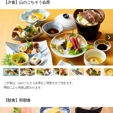
【夕食】山のごちそう会席
ご夕食は、山のごちそう会席をご用意させて頂きます。
季節により内容は変わります。
【朝食】和朝食