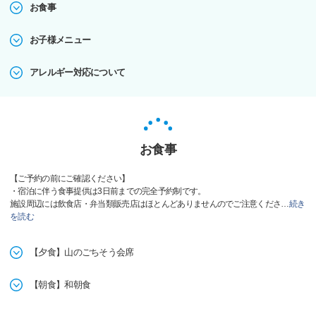
お食事
お子様メニュー
アレルギー対応について
お食事
【ご予約の前にご確認ください】
・宿泊に伴う食事提供は3日前までの完全予約制です。
施設周辺には飲食店・弁当類販売店はほとんどありませんのでご注意くださ
…
続き
を読む
【夕食】山のごちそう会席
【朝食】和朝食