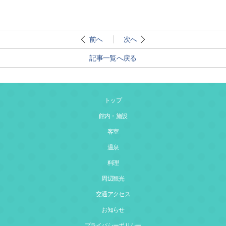
前へ
次へ
記事一覧へ戻る
トップ
館内・施設
客室
温泉
料理
周辺観光
交通アクセス
お知らせ
プライバシーポリシー