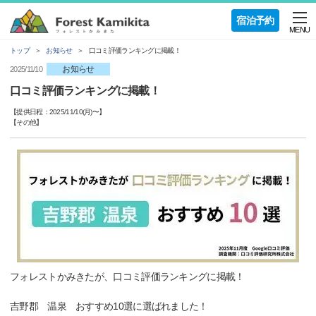
宿泊予約
MENU
トップ
お知らせ
口コミ評価ランキングに掲載！
お知らせ
2025/11/10
口コミ評価ランキングに掲載！
【提供日程：
2025/11/10(月)
〜】
【
その他
】
フォレストかみきたが、口コミ評価ランキングに掲載！
吉野郡 温泉 おすすめ10選に選ばれました！