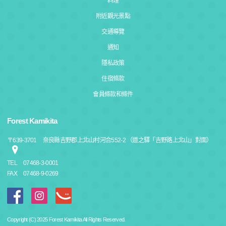
料理
附近觀光景點
交通導覽
通知
隱私政策
住宿條款
會員條款和條件
Forest Kamikita
〒
639-3701
奈良縣吉野郡上北山村河合552-2 （道之驛「吉野路上北山」對面）
TEL
07468-3-0001
FAX
07468-9-0269
Copyright (C) 2025 Forest Kamikita All Rights Reserved.