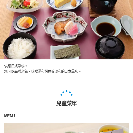
供應日式早餐。
您可以品嚐米飯、味噌湯和烤魚等溫和的日本風味。
兒童菜單
MENU