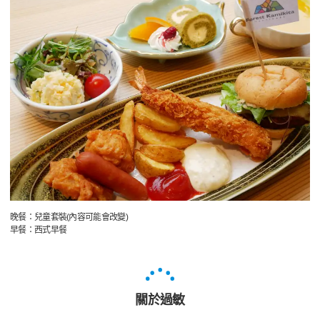
晚餐：兒童套裝(內容可能會改變)
早餐：西式早餐
關於過敏