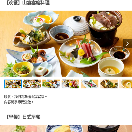
【晚餐】山宴宴席料理
晚餐，我們將準備山宴宴席。
內容隨季節而變化。
【早餐】日式早餐