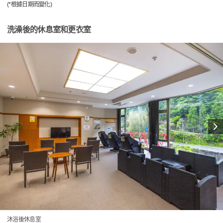
(*根據日期而變化)
洗澡後的休息室和更衣室
沐浴後休息室