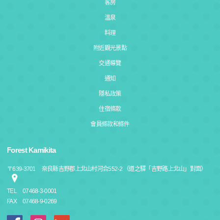
客房
溫泉
料理
附近觀光景點
交通導覽
通知
隱私政策
住宿條款
會員條款和條件
Forest Kamikita
〒
639-3701
奈良縣吉野郡上北山村河合552-2 （道之驛「吉野路上北山」對面）
TEL
07468-3-0001
FAX
07468-9-0269