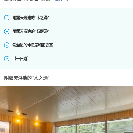
附露天浴池的“木之湯”
附露天浴池的“石頭浴”
洗澡後的休息室和更衣室
【一日遊】
附露天浴池的“木之湯”