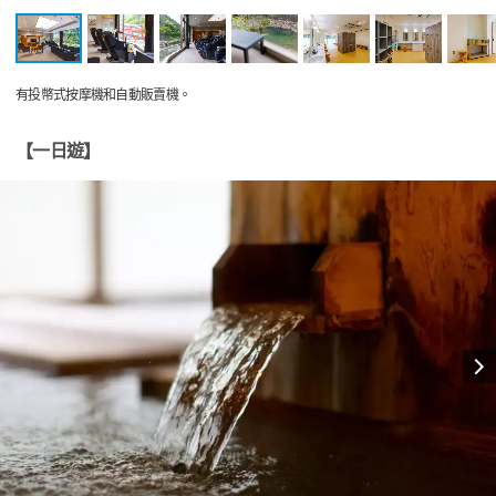
有投幣式按摩機和自動販賣機。
【一日遊】