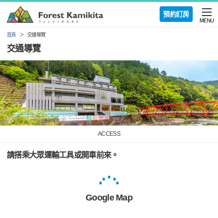
預約訂房
MENU
首頁
交通導覽
交通導覽
ACCESS
請搭乘大眾運輸工具或開車前來。
Google Map