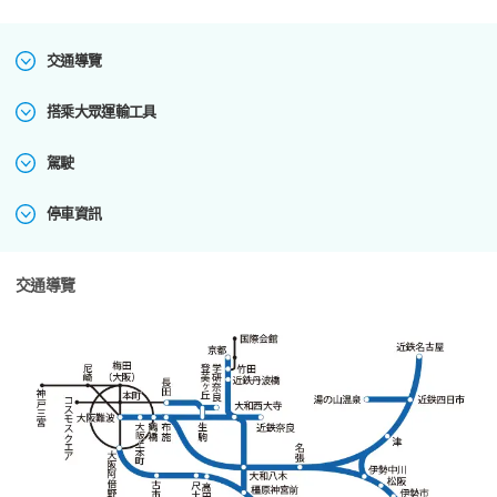
交通導覽
搭乘大眾運輸工具
駕駛
停車資訊
交通導覽