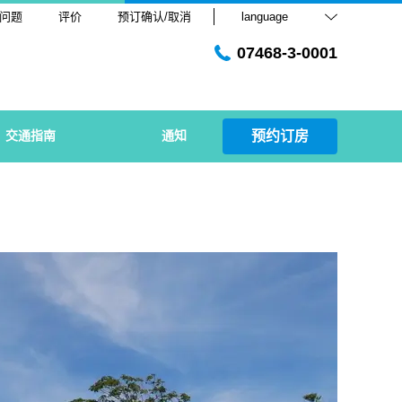
问题
评价
预订确认/取消
language
07468-3-0001
交通指南
通知
预约订房