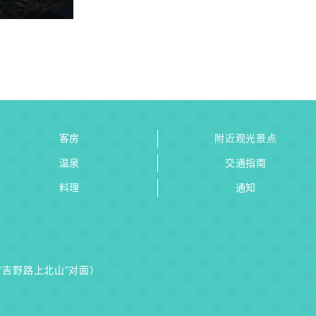
客房
附近观光景点
温泉
交通指南
料理
通知
驿“吉野路上北山”对面）