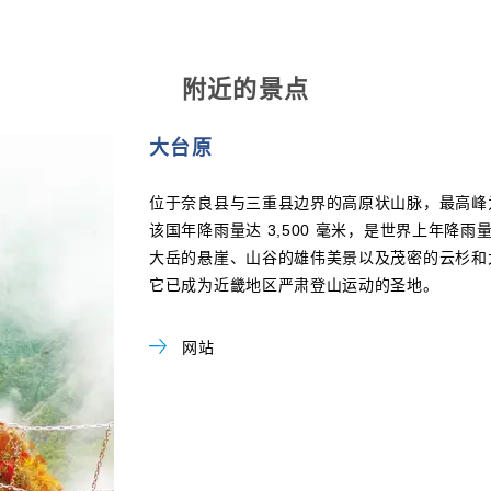
附近的景点
大台原
位于奈良县与三重县边界的高原状山脉，最高峰为
该国年降雨量达 3,500 毫米，是世界上年降
大岳的悬崖、山谷的雄伟美景以及茂密的云杉和
它已成为近畿地区严肃登山运动的圣地。
网站