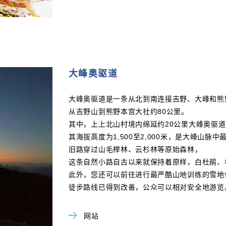
大峰奥驱道
大峰奥驱道是一条从北到南连接吉野、大峰和熊
从吉野山到熊野本宫大社约80公里。
其中，上上北山村境内绵延约20公里大峰奥驱道
其海拔高度为1,500至2,000米，是大峰山脉
旧路穿过山毛榉林、云杉林等原始森林，
这条自然小路自古以来就保持着原样，白杜鹃、
此外，您还可以前往进行最严酷山地训练的雪地
徒步路线已得到改善，公众可以相对安全地游览
网站