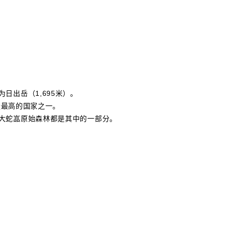
日出岳（1,695米）。
雨量最高的国家之一。
大蛇嵓原始森林都是其中的一部分。