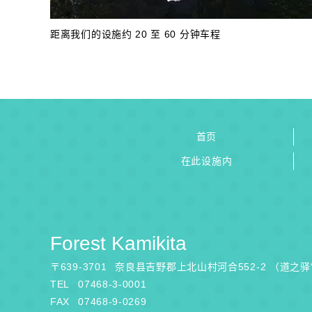
距离我们的设施约 20 至 60 分钟车程
首页
在此设施内
Forest Kamikita
〒
639-3701
奈良县吉野郡上北山村河合552-2 （道之
TEL
07468-3-0001
FAX
07468-9-0269