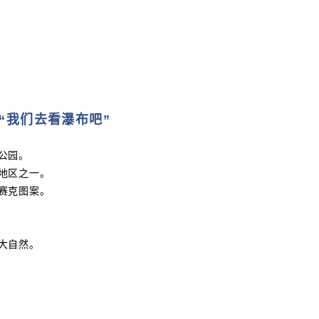
“我们去看瀑布吧”
公园。
地区之一。
赛克图案。
大自然。