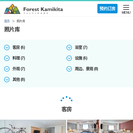
预约订房
MENU
首页
照片库
照片库
客房 (6)
浴室 (7)
料理 (7)
设施 (6)
外观 (7)
周边、景观 (8)
其他 (8)
客房