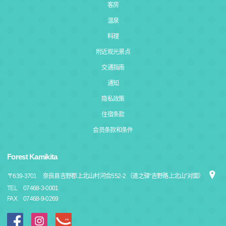
客房
温泉
料理
附近观光景点
交通指南
通知
隐私政策
住宿条款
会员条款和条件
Forest Kamikita
〒
639-3701
奈良县吉野郡上北山村河合552-2 （道之驿“吉野路上北山”对面）
TEL
07468-3-0001
FAX
07468-9-0269