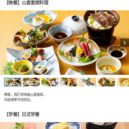
【晚餐】山宴宴席料理
晚餐，我们将准备山宴宴席。
内容随季节而变化。
【早餐】日式早餐