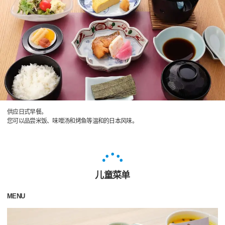
供应日式早餐。
您可以品尝米饭、味噌汤和烤鱼等温和的日本风味。
儿童菜单
MENU