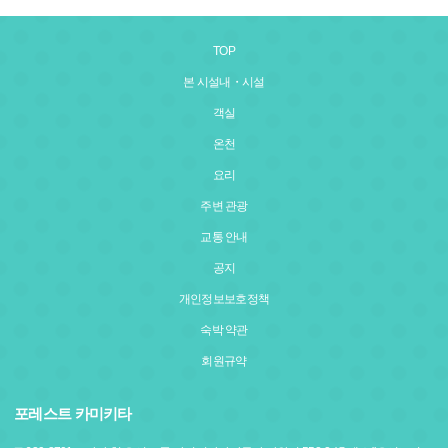
TOP
본 시설내・시설
객실
온천
요리
주변 관광
교통 안내
공지
개인정보보호정책
숙박 약관
회원규약
포레스트 카미키타