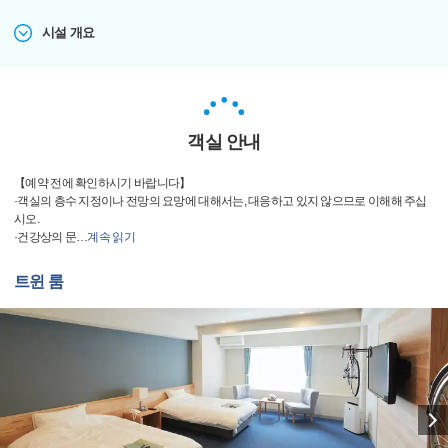
시설 개요
객실 안내
【예약 전에 확인하시기 바랍니다】
·객실의 층수 지정이나 전망의 요망에 대해서는, 대응하고 있지 않으므로 이해해 주십
시오.
·건강상의 문
…
계속 읽기
트윈 룸